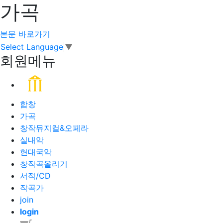
가곡
본문 바로가기
Select Language
▼
회원메뉴
합창
가곡
창작뮤지컬&오페라
실내악
현대국악
창작곡올리기
서적/CD
작곡가
join
login