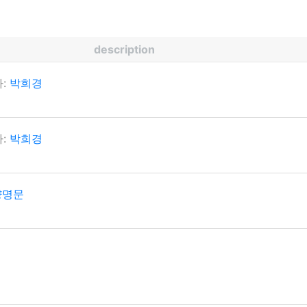
description
:
박희경
:
박희경
명문