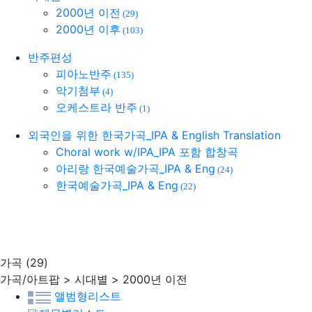
2000년 이전
(29)
2000년 이후
(103)
반주편성
피아노반주
(135)
악기첨부
(4)
오케스트라 반주
(1)
외국인을 위한 한국가곡_IPA & English Translation
Choral work w/IPA_IPA 포함 합창곡
아리랑 한국예술가곡_IPA & Eng
(24)
한국예술가곡_IPA & Eng
(22)
가곡
(29)
가곡/아트팝 > 시대별 > 2000년 이전
앨범형리스트