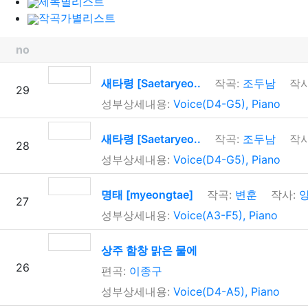
제목별리스트
작곡가별리스트
no
새타령 [Saetaryeo..
작곡:
조두남
작사
29
성부상세내용:
Voice(D4-G5), Piano
새타령 [Saetaryeo..
작곡:
조두남
작사
28
성부상세내용:
Voice(D4-G5), Piano
명태 [myeongtae]
작곡:
변훈
작사:
양
27
성부상세내용:
Voice(A3-F5), Piano
상주 함창 맑은 물에
26
편곡:
이종구
성부상세내용:
Voice(D4-A5), Piano