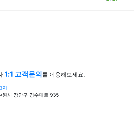
1:1 고객문의
나
를 이용해보세요.
고지
원시 장안구 경수대로 935