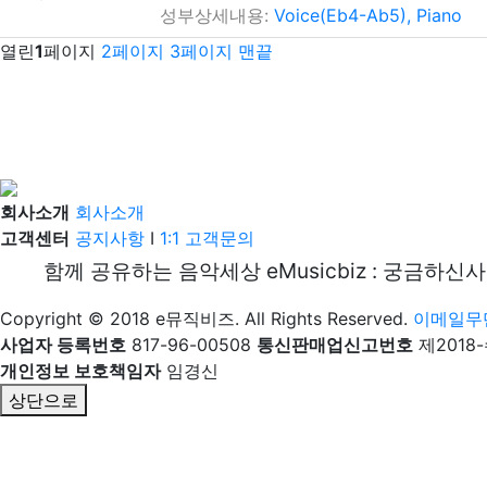
성부상세내용:
Voice(Eb4-Ab5), Piano
열린
1
페이지
2
페이지
3
페이지
맨끝
회사소개
회사소개
고객센터
공지사항
I
1:1 고객문의
함께 공유하는 음악세상 eMusicbiz : 궁금하신
Copyright © 2018 e뮤직비즈. All Rights Reserved.
이메일무
사업자 등록번호
817-96-00508
통신판매업신고번호
제2018
개인정보 보호책임자
임경신
상단으로