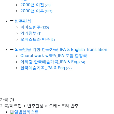
2000년 이전
(29)
2000년 이후
(103)
반주편성
피아노반주
(135)
악기첨부
(4)
오케스트라 반주
(1)
외국인을 위한 한국가곡_IPA & English Translation
Choral work w/IPA_IPA 포함 합창곡
아리랑 한국예술가곡_IPA & Eng
(24)
한국예술가곡_IPA & Eng
(22)
가곡
(1)
가곡/아트팝 > 반주편성 > 오케스트라 반주
앨범형리스트