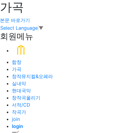
가곡
본문 바로가기
Select Language
▼
회원메뉴
합창
가곡
창작뮤지컬&오페라
실내악
현대국악
창작곡올리기
서적/CD
작곡가
join
login