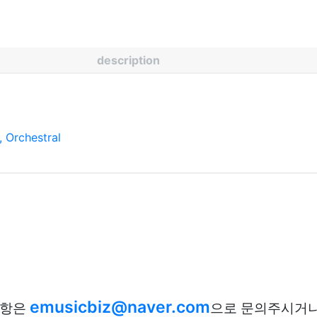
description
 Orchestral
emusicbiz@naver.com
사항은
으로 문의주시거