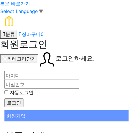
본문 바로가기
Select Language
▼
분류
장바구니
0
회원로그인
로그인하세요.
카테고리닫기
자동로그인
회원가입