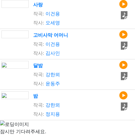
사랑
작곡:
이건용
작사:
오세영
고비사막 어머니
작곡:
이건용
작사:
김사인
달밤
작곡:
강한뫼
작사:
윤동주
밤
작곡:
강한뫼
작사:
정지용
잠시만 기다려주세요.