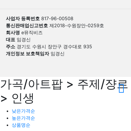
사업자 등록번호
817-96-00508
통신판매업신고번호
제2018-수원장안-0259호
회사명
e뮤직비즈
대표
임경신
주소
경기도 수원시 장안구 경수대로 935
개인정보 보호책임자
임경신
가곡/아트팝 > 주제/쟝르
> 인생
낮은가격순
높은가격순
상품명순