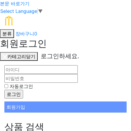
본문 바로가기
Select Language
▼
분류
장바구니
0
회원로그인
로그인하세요.
카테고리닫기
자동로그인
회원가입
상품 검색