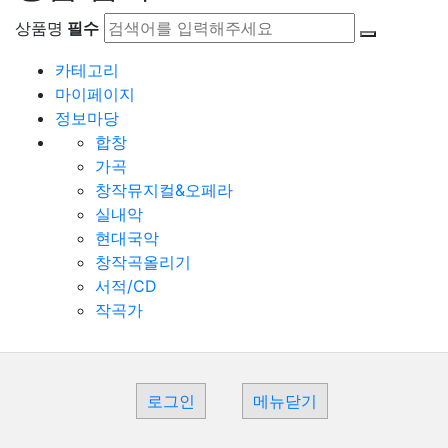
상품명
필수
카테고리
마이페이지
정보마당
합창
가곡
창작뮤지컬&오페라
실내악
현대국악
창작곡올리기
서적/CD
작곡가
로그인
메뉴닫기