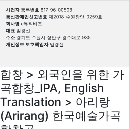
사업자 등록번호
817-96-00508
통신판매업신고번호
제2018-수원장안-0259호
회사명
e뮤직비즈
대표
임경신
주소
경기도 수원시 장안구 경수대로 935
개인정보 보호책임자
임경신
합창 > 외국인을 위한 가
곡합창_IPA, English
Translation > 아리랑
(Arirang) 한국예술가곡