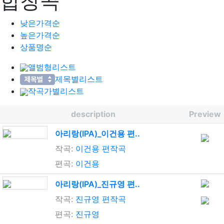
합창곡
낮은가격순
높은가격순
상품명순
앨범형리스트
제목별리스트
작곡가별리스트
description
Preview
아리랑(IPA)_이건용 편..
작곡:
이건용 편작곡
편곡:
이건용
아리랑(IPA)_진규영 편..
작곡:
진규영 편작곡
편곡:
진규영