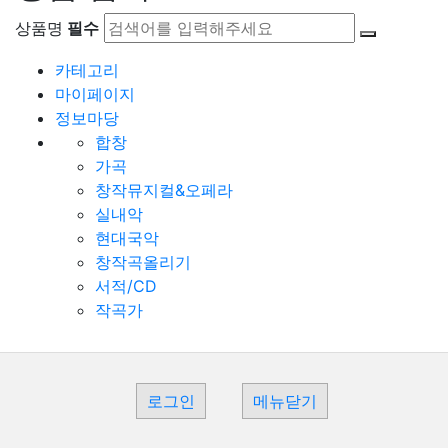
상품명
필수
카테고리
마이페이지
정보마당
합창
가곡
창작뮤지컬&오페라
실내악
현대국악
창작곡올리기
서적/CD
작곡가
로그인
메뉴닫기