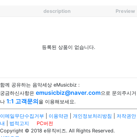
description
Preview
등록된 상품이 없습니다.
함께 공유하는 음악세상 eMusicbiz :
emusicbiz@naver.com
궁금하신사항은
으로 문의주시거
1:1 고객문의
나
을 이용해보세요.
이메일무단수집거부
|
이용약관
|
개인정보처리방침
|
저작권안
내
|
법적고지
PC버전
Copyright © 2018 e뮤직비즈. All Rights Reserved.