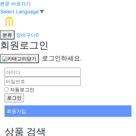
본문 바로가기
Select Language
▼
분류
장바구니
0
회원로그인
로그인하세요.
카테고리닫기
자동로그인
회원가입
상품 검색