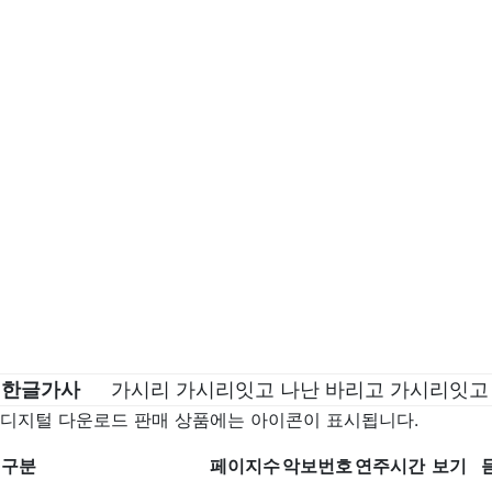
한글가사
가시리 가시리잇고 나난 바리고 가시리잇고 
디지털 다운로드 판매 상품에는
아이콘이 표시됩니다.
구분
페이지수
악보번호
연주시간
보기