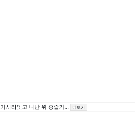
 가시리잇고 나난 위 증즐가…
더보기