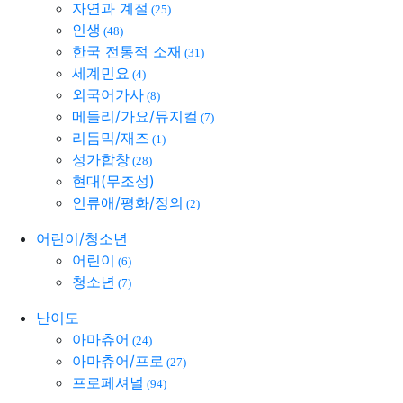
자연과 계절
(25)
인생
(48)
한국 전통적 소재
(31)
세계민요
(4)
외국어가사
(8)
메들리/가요/뮤지컬
(7)
리듬믹/재즈
(1)
성가합창
(28)
현대(무조성)
인류애/평화/정의
(2)
어린이/청소년
어린이
(6)
청소년
(7)
난이도
아마츄어
(24)
아마츄어/프로
(27)
프로페셔널
(94)