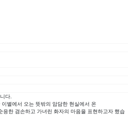
니다.
 이별에서 오는 뜻밖의 암담한 현실에서 온
며 순응한 겸손하고 가녀린 화자의 마음을 표현하고자 했습