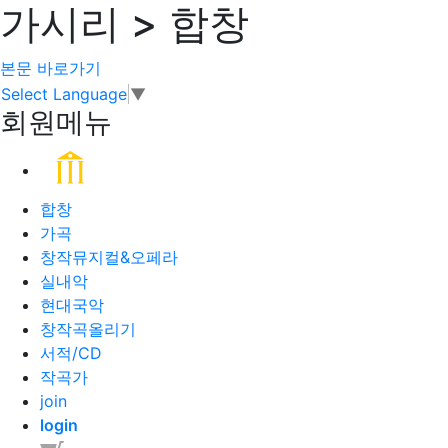
가시리 > 합창
본문 바로가기
Select Language
▼
회원메뉴
합창
가곡
창작뮤지컬&오페라
실내악
현대국악
창작곡올리기
서적/CD
작곡가
join
login