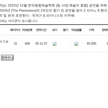
치]는 2023년 12월 한국융합예술학회 [동·서양 예술의 융합] 공연을 위해
024년 [The Pianissimo]의 {여인의 향기 2} 공연을 맞아 2 피아노 8
작 및 편곡 초연한다.- 작곡가 & 피아니스트 이주혜-
품에는
아이콘이 표시됩니다.
페이지수
악보번호
연주시간
보기
듣기
악보샘플
가격
판매
 2 pi
31
668
00:11:47
65,000
1
장바구니