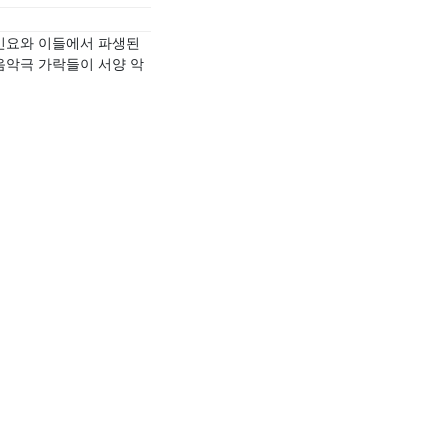
 민요와 이들에서 파생된
 음악극 가락들이 서양 악