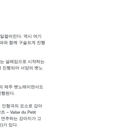
로 일컬어진다. 역시 여기
효과와 함께 구슬프게 진행
떠나는 설레임으로 시작하는
 위에 진행되어 서양의 뱃노
방식의 제주 뱃노래이면서도
진행된다.
에 인형극의 요소로 강아
 Valse du Petit
츠를 연주하는 강아지가 고
)가 있다.