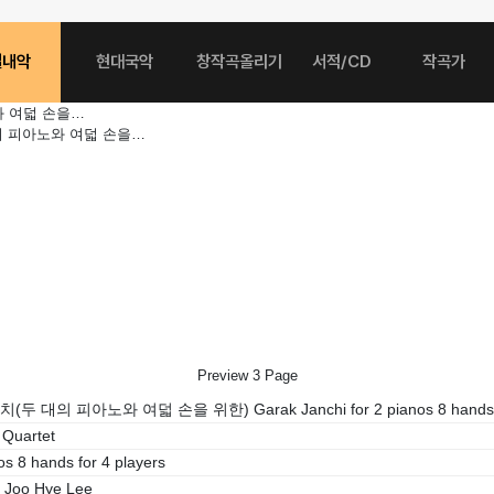
실내악
현대국악
창작곡올리기
서적/CD
작곡가
와 여덟 손을…
의 피아노와 여덟 손을…
Preview
3
Page
(두 대의 피아노와 여덟 손을 위한) Garak Janchi for 2 pianos 8 hands
 Quartet
os 8 hands for 4 players
Joo Hye Lee