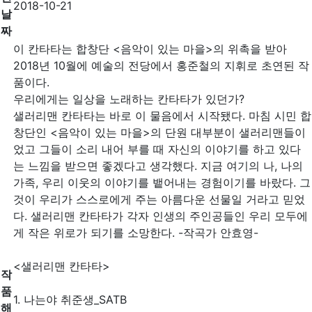
2018-10-21
날
짜
이 칸타타는 합창단 <음악이 있는 마을>의 위촉을 받아
2018년 10월에 예술의 전당에서 홍준철의 지휘로 초연된 작
품이다.
우리에게는 일상을 노래하는 칸타타가 있던가?
샐러리맨 칸타타는 바로 이 물음에서 시작됐다. 마침 시민 합
창단인 <음악이 있는 마을>의 단원 대부분이 샐러리맨들이
었고 그들이 소리 내어 부를 때 자신의 이야기를 하고 있다
는 느낌을 받으면 좋겠다고 생각했다. 지금 여기의 나, 나의
가족, 우리 이웃의 이야기를 뱉어내는 경험이기를 바랐다. 그
것이 우리가 스스로에게 주는 아름다운 선물일 거라고 믿었
다. 샐러리맨 칸타타가 각자 인생의 주인공들인 우리 모두에
게 작은 위로가 되기를 소망한다. -작곡가 안효영-
<샐러리맨 칸타타>
작
품
1. 나는야 취준생_SATB
해