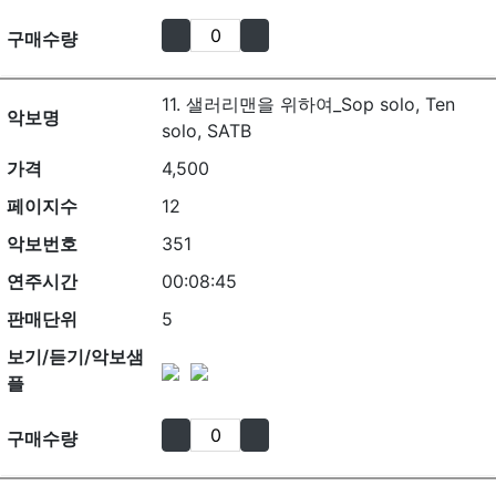
구매수량
11. 샐러리맨을 위하여_Sop solo, Ten
악보명
solo, SATB
가격
4,500
페이지수
12
악보번호
351
연주시간
00:08:45
판매단위
5
보기/듣기/악보샘
플
구매수량