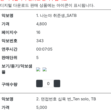
디지털 다운로드 판매 상품에는
아이콘이 표시됩니다.
악보명
1. 나는야 취준생_SATB
가격
4,800
페이지수
16
악보번호
343
연주시간
00:07:05
판매단위
5
보기/듣기/악보샘
플
구매수량
악보명
2. 면접번호 십육 번_Ten solo, TB
가격
5,000