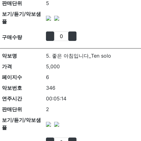
판매단위
5
보기/듣기/악보샘
플
구매수량
악보명
5. 좋은 아침입니다_Ten solo
가격
5,000
페이지수
6
악보번호
346
연주시간
00:05:14
판매단위
2
보기/듣기/악보샘
플