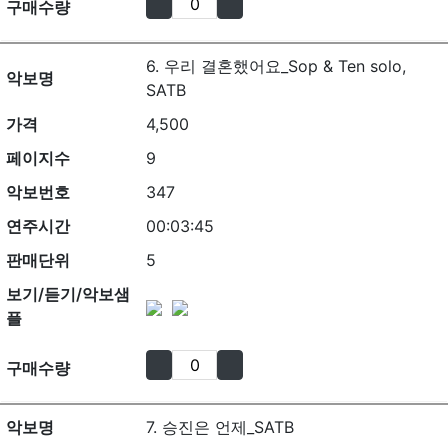
구매수량
6. 우리 결혼했어요_Sop & Ten solo,
악보명
SATB
가격
4,500
페이지수
9
악보번호
347
연주시간
00:03:45
판매단위
5
보기/듣기/악보샘
플
구매수량
악보명
7. 승진은 언제_SATB