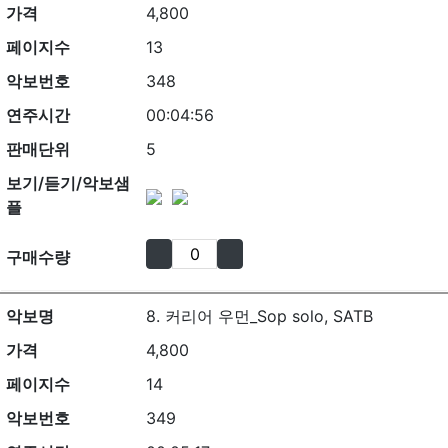
가격
4,800
페이지수
13
악보번호
348
연주시간
00:04:56
판매단위
5
보기/듣기/악보샘
플
구매수량
악보명
8. 커리어 우먼_Sop solo, SATB
가격
4,800
페이지수
14
악보번호
349