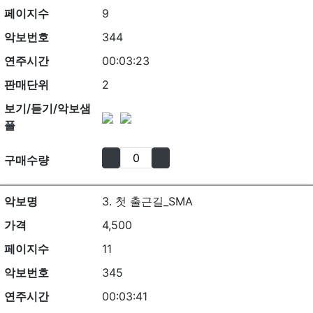
페이지수
9
악보번호
344
연주시간
00:03:23
판매단위
2
보기/듣기/악보샘
플
구매수량
악보명
3. 첫 출근길_SMA
가격
4,500
페이지수
11
악보번호
345
연주시간
00:03:41