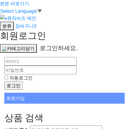
본문 바로가기
Select Language
▼
분류
장바구니
0
회원로그인
로그인하세요.
카테고리닫기
자동로그인
회원가입
상품 검색