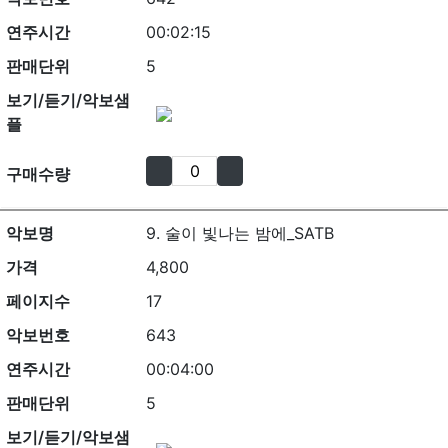
연주시간
00:02:15
판매단위
5
보기/듣기/악보샘
플
구매수량
악보명
9. 술이 빛나는 밤에_SATB
가격
4,800
페이지수
17
악보번호
643
연주시간
00:04:00
판매단위
5
보기/듣기/악보샘