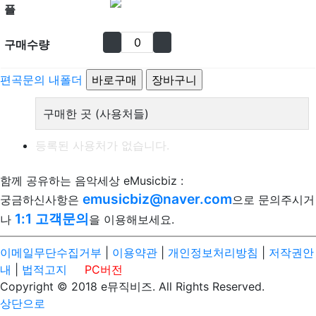
플
구매수량
편곡문의
내폴더
구매한 곳 (사용처들)
등록된 사용처가 없습니다.
함께 공유하는 음악세상 eMusicbiz :
emusicbiz@naver.com
궁금하신사항은
으로 문의주시거
1:1 고객문의
나
을 이용해보세요.
이메일무단수집거부
|
이용약관
|
개인정보처리방침
|
저작권안
내
|
법적고지
PC버전
Copyright © 2018 e뮤직비즈. All Rights Reserved.
상단으로