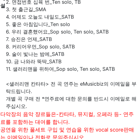
2. 면접번호 십육 번_Ten solo, TB
설
3. 첫 출근길_SMA
4. 어제도 오늘도 내일도_SATB
5. 좋은 아침입니다_Ten solo
6. 우리 결혼했어요_Sop solo, Ten solo, SATB
7. 승진은 언제_SATB
8. 커리어우먼_Sop solo, SATB
9. 술이 빛나는 밤에_SATB
10. 금 나와라 뚝딱_SATB
11. 샐러리맨을 위하여_Sop solo, Ten solo, SATB
<샐러리맨 칸타타> 전 곡 연주는 eMusicbiz의 이메일을 부
탁드립니다.
개별 곡 구매 전 *연주료에 대한 문의를 반드시 이메일로 해
주십시오.
다악장의 음악 쟝르들은-칸타타, 뮤지컬, 오페라 등- 연주
료를 포함하는 대여를 합니다.
공연을 위한 풀세트 구입 및 연습을 위한 vocal score판매
는 이메일이나 전화로 문의주십시오